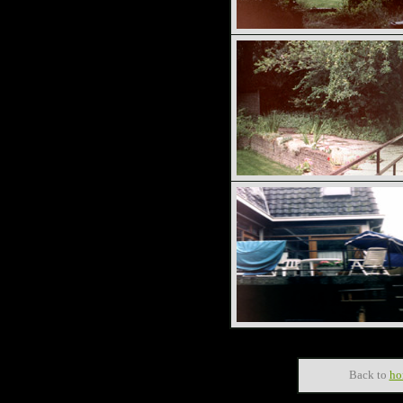
Back to
ho