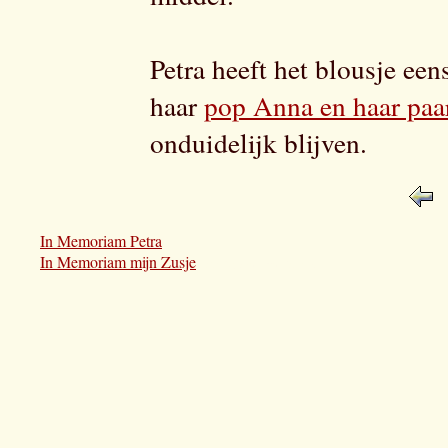
Petra heeft het blousje ee
haar
pop Anna en haar paa
onduidelijk blijven.
In Memoriam Petra
In Memoriam mijn Zusje
Petra Dijkman - van der Klis