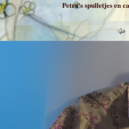
Petra's spulletjes en c