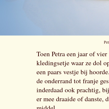
Pet
Toen Petra een jaar of vier
kledingsetje waar ze dol o
een paars vestje bij hoorde
de onderrand tot franje ge
inderdaad ook prachtig, bij
er mee draaide of danste, 
middel.