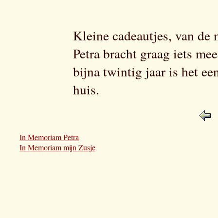
Kleine cadeautjes, van de 
Petra bracht graag iets me
bijna twintig jaar is het ee
huis.
In Memoriam Petra
In Memoriam mijn Zusje
Petra Dijkman - van der Klis