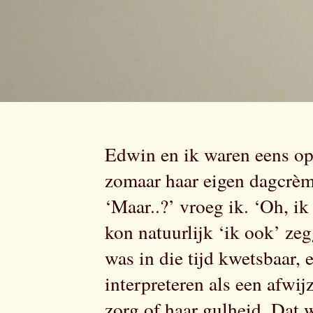
Edwin en ik waren eens op
zomaar haar eigen dagcrèm
‘Maar..?’ vroeg ik. ‘Oh, ik
kon natuurlijk ‘ik ook’ zeg
was in die tijd kwetsbaar,
interpreteren als een afwi
zorg of haar gulheid. Dat