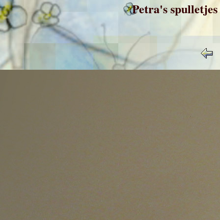
Petra's spulletje