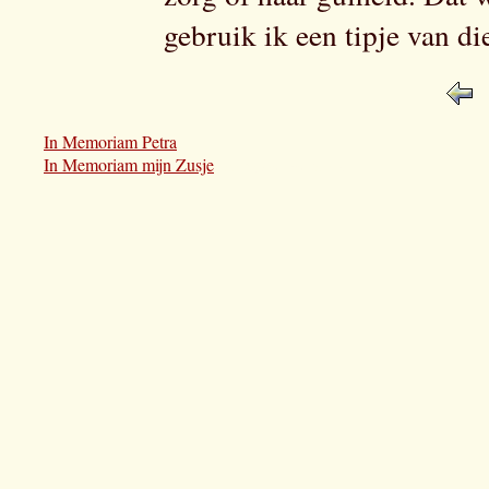
gebruik ik een tipje van di
In Memoriam Petra
In Memoriam mijn Zusje
Petra Dijkman - van der Klis