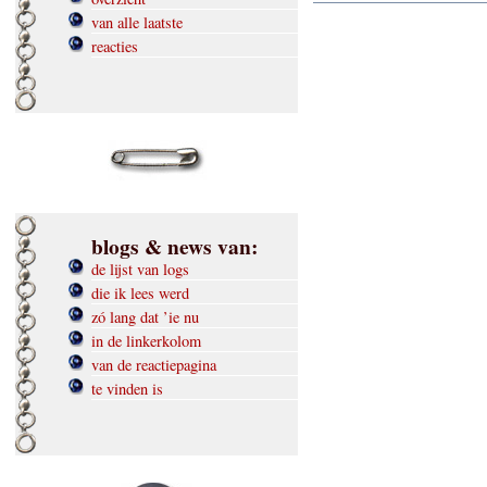
van alle laatste
reacties
blogs & news van:
de lijst van logs
die ik lees werd
zó lang dat ’ie nu
in de linkerkolom
van de reactiepagina
te vinden is