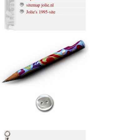
sitemap jolie.nl
Jolie's 1995-site