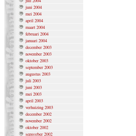
juli 2004
juni 2004
mei 2004
april 2004
maart 2004
februari 2004
januari 2004
december 2003
november 2003
oktober 2003
september 2003
augustus 2003
juli 2003
juni 2003
mei 2003
april 2003
verhuizing 2003
december 2002
november 2002
oktober 2002
test
sep
ber 2002