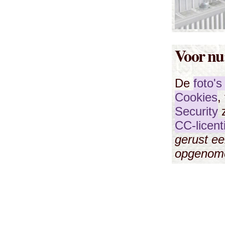
Voor nu
De
foto'
Cookies
,
Security
z
CC-licenti
gerust e
opgenom