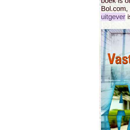
boek is 
Bol.com
uitgever
i