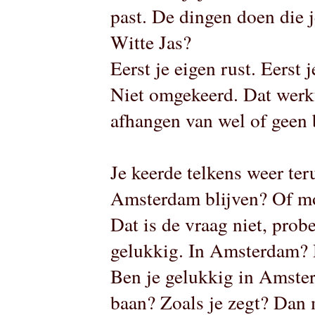
past. De dingen doen die 
Witte Jas?
Eerst je eigen rust. Eerst 
Niet omgekeerd. Dat werkt 
afhangen van wel of geen
Je keerde telkens weer teru
Amsterdam blijven? Of mo
Dat is de vraag niet, prob
gelukkig. In Amsterdam? 
Ben je gelukkig in Amste
baan? Zoals je zegt? Dan 