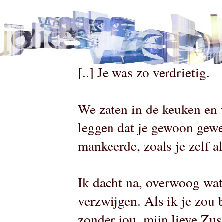
[..] Je was zo verdrietig.
We zaten in de keuken en w
leggen dat je gewoon gewel
mankeerde, zoals je zelf a
Ik dacht na, overwoog wat
verzwijgen. Als ik je zou
zonder jou, mijn lieve Zu