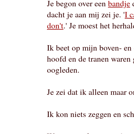
Je begon over een
bandje
d
dacht je aan mij zei je. '
I 
don't
.' Je moest het herha
Ik beet op mijn boven- en 
hoofd en de tranen waren 
oogleden.
Je zei dat ik alleen maar 
Ik kon niets zeggen en s