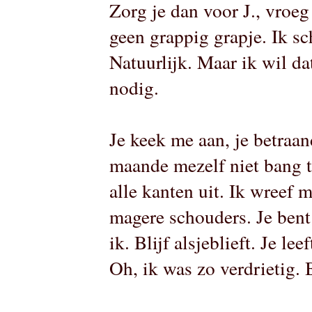
Zorg je dan voor J., vroeg 
geen grappig grapje. Ik s
Natuurlijk. Maar ik wil dat
nodig.
Je keek me aan, je betraa
maande mezelf niet bang t
alle kanten uit. Ik wreef 
magere schouders. Je bent e
ik. Blijf alsjeblieft. Je l
Oh, ik was zo verdrietig. B