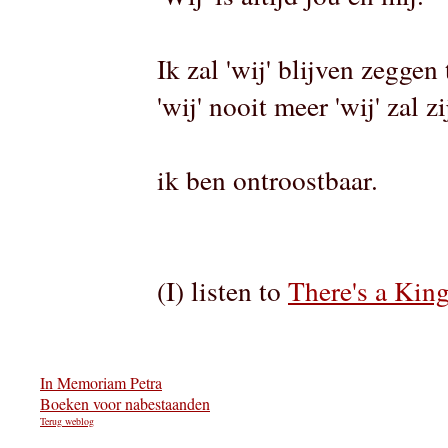
Ik zal 'wij' blijven zeggen 
'wij' nooit meer 'wij' zal zi
ik ben ontroostbaar.
(I) listen to
There's a Kin
In Memoriam Petra
Boeken voor nabestaanden
Petra Dijkman - van der Klis
Terug weblog