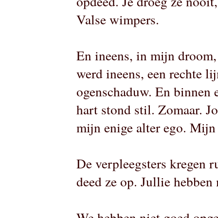
opdeed. Je droeg ze nooit
Valse wimpers.
En ineens, in mijn droom,
werd ineens, een rechte l
ogenschaduw. En binnen ee
hart stond stil. Zomaar. Jou
mijn enige alter ego. Mijn
De verpleegsters kregen r
deed ze op. Jullie hebben 
We hebben niet goed opgel