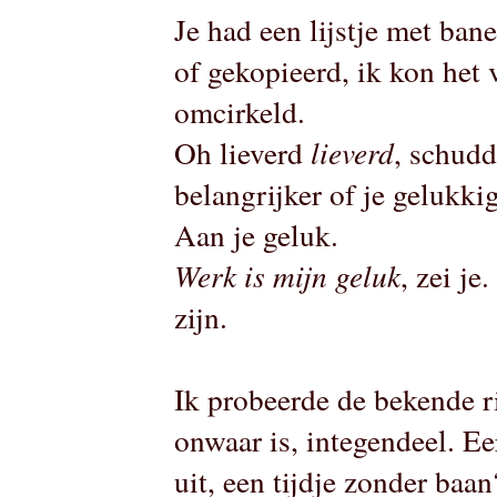
Je had een lijstje met bane
of gekopieerd, ik kon het v
omcirkeld.
Oh lieverd
lieverd
, schudd
belangrijker of je gelukki
Aan je geluk.
Werk is mijn geluk
, zei j
zijn.
Ik probeerde de bekende ri
onwaar is, integendeel. Ee
uit, een tijdje zonder baan