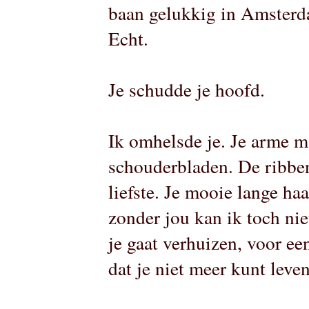
baan gelukkig in Amsterdam
Echt.
Je schudde je hoofd.
Ik omhelsde je. Je arme m
schouderbladen. De ribben
liefste. Je mooie lange haa
zonder jou kan ik toch nie
je gaat verhuizen, voor ee
dat je niet meer kunt leve