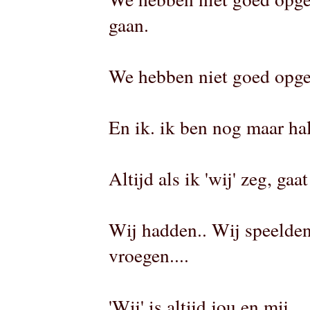
gaan.
We hebben niet goed opge
En ik. ik ben nog maar hal
Altijd als ik 'wij' zeg, ga
Wij hadden.. Wij speelden.
vroegen....
'Wij' is altijd jou en mij.