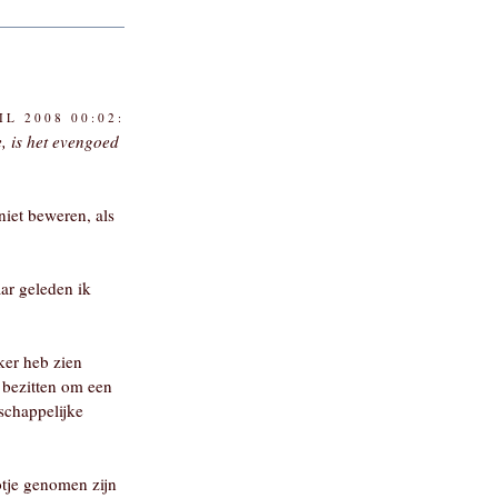
IL 2008 00:02:
 is het evengoed
niet beweren, als
ar geleden ik
ker heb zien
e bezitten om een
nschappelijke
otje genomen zijn