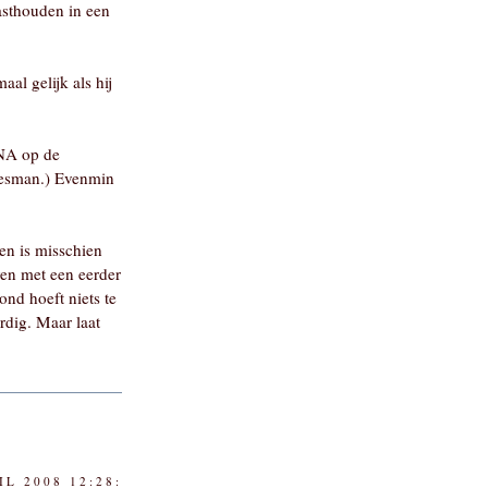
asthouden in een
al gelijk als hij
DNA op de
sjesman.) Evenmin
en is misschien
ven met een eerder
nd hoeft niets te
rdig. Maar laat
IL 2008 12:28: