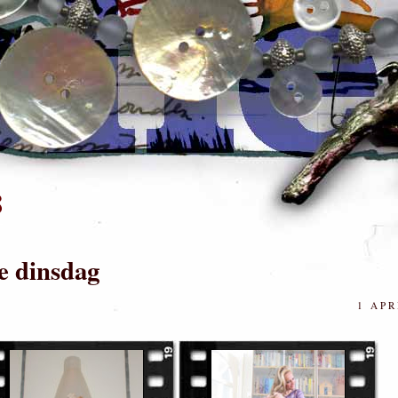
8
e dinsdag
1 APR