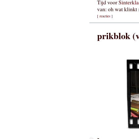
Tijd voor
Sinterkla
van: oh wat klinkt
[
reacties
]
prikblok (v