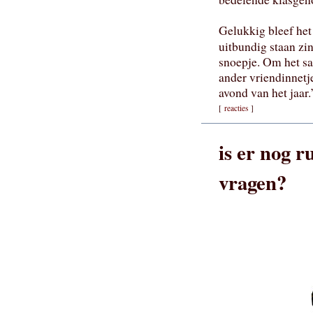
Gelukkig bleef het
uitbundig staan zi
snoepje. Om het sa
ander vriendinnetj
avond van het jaar.
[
reacties
]
is er nog 
vragen?