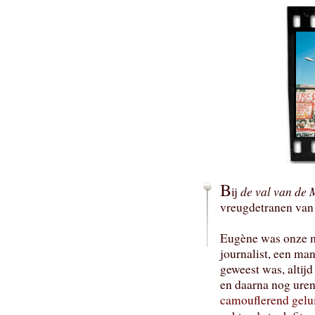
B
de val van de
ij
vreugdetranen van
Eugène was onze m
journalist, een man
geweest was, altijd
en daarna nog uren
camouflerend gelu