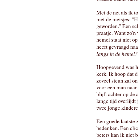
Met de net als ik 
met de meisjes: "Het
geworden." Een sc
praatje. Want zo'n 
hemel staat niet o
heeft gevraagd naa
langs in de hemel?
Hoopgevend was he
kerk. Ik hoop dat 
zoveel steun zal ont
voor een man naar 
blijft achter op de 
lange tijd overlijdt
twee jonge kindere
Een goede laatste zi
bedenken. Een clich
beters kan ik niet 