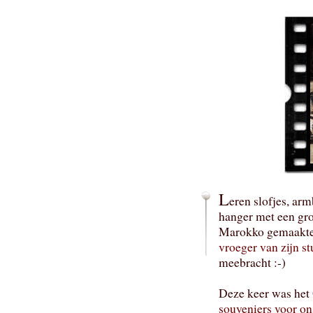
L
eren slofjes, ar
hanger met een gr
Marokko gemaakte 
vroeger van zijn st
meebracht :-)
Deze keer was het
souveniers voor o