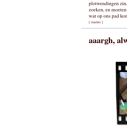
plotwendingen zin, 
zoeken, en moeten 
wat op ons pad ko
[
reacties
]
aaargh, al