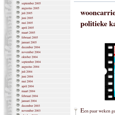
september 2005
augustus 2005
wooncarrie
juli 2005
juni 2005
politieke 
mei 2005
april 2005
maart 2005
februari 2005
januari 2005
december 2004
november 2004
oktober 2004
september 2004
augustus 2004
juli 2004
juni 2004
mei 2004
april 2004
maart 2004
februari 2004
januari 2004
december 2003
E
en paar weken g
november 2003