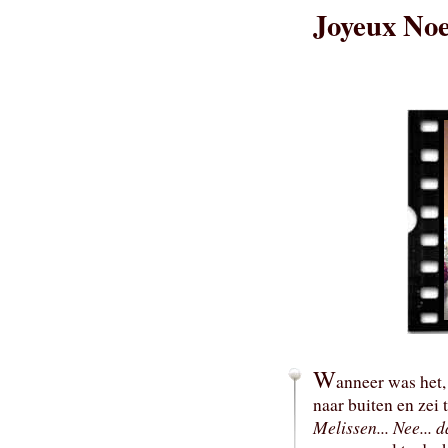
Joyeux Noe
W
anneer was het, 
naar buiten en zei
Melissen... Nee... d