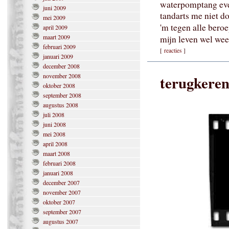
waterpomptang e
juni 2009
tandarts me niet d
mei 2009
'm tegen alle bero
april 2009
maart 2009
mijn leven wel wee
februari 2009
[
reacties
]
januari 2009
december 2008
november 2008
terugkere
oktober 2008
september 2008
augustus 2008
juli 2008
juni 2008
mei 2008
april 2008
maart 2008
februari 2008
januari 2008
december 2007
november 2007
oktober 2007
september 2007
augustus 2007