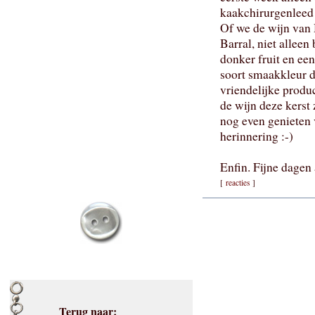
kaakchirurgenleed 
Of we de wijn van
Barral, niet allee
donker fruit en een
soort smaakkleur d
vriendelijke produ
de wijn deze kerst 
nog even genieten 
herinnering :-)
Enfin. Fijne dagen
[
reacties
]
Terug naar: