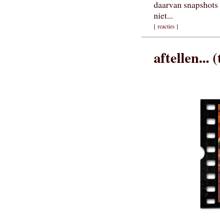
daarvan snapshots 
niet...
[
reacties
]
aftellen... 