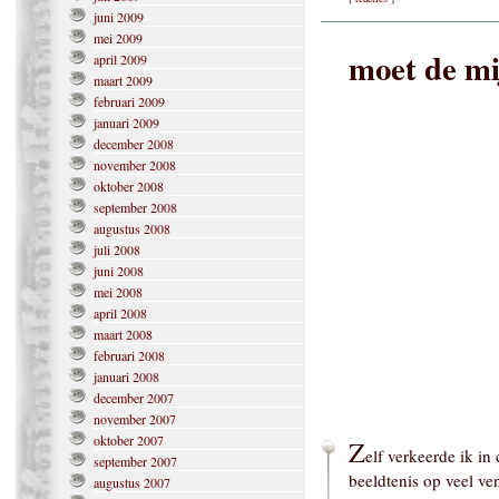
juni 2009
mei 2009
moet de mi
april 2009
maart 2009
februari 2009
januari 2009
december 2008
november 2008
oktober 2008
september 2008
augustus 2008
juli 2008
juni 2008
mei 2008
april 2008
maart 2008
februari 2008
januari 2008
december 2007
november 2007
oktober 2007
Z
elf verkeerde ik in
september 2007
beeldtenis op veel v
augustus 2007