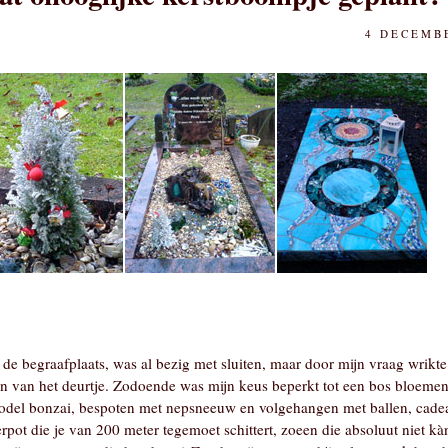
4 DECEMBE
de begraafplaats, was al bezig met sluiten, maar door mijn vraag wrik
en van het deurtje. Zodoende was mijn keus beperkt tot een bos bloemen
del bonzai, bespoten met nepsneeuw en volgehangen met ballen, cadea
ierpot die je van 200 meter tegemoet schittert, zoeen die absoluut niet k