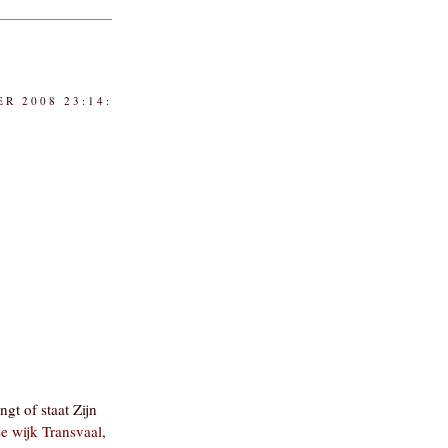
R 2008 23:14:
gt of staat Zijn
e wijk Transvaal
,