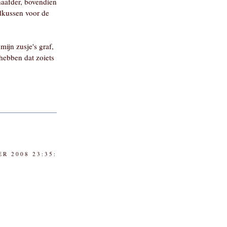
chaafder, bovendien
fdkussen voor de
 mijn zusje's graf,
hebben dat zoiets
R 2008 23:35: