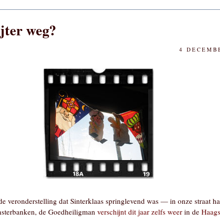
jter weg?
4 DECEMBE
 de veronderstelling dat Sinterklaas springlevend was — in onze straat han
ensterbanken, de Goedheiligman
verschijnt dit jaar zelfs weer
in de
Haags