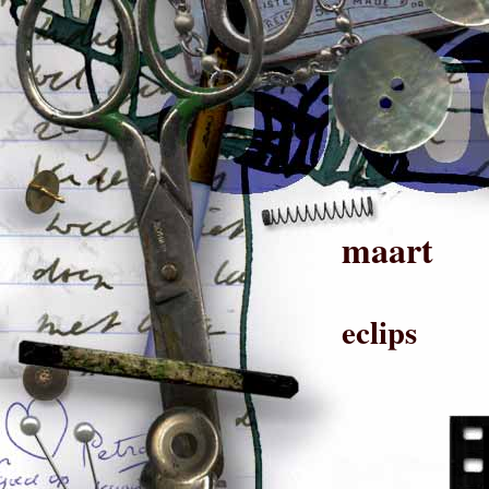
maart
eclips