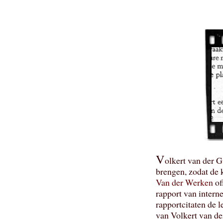
V
olkert van der G
brengen, zodat de 
Van der Werken
of
rapport van intern
rapportcitaten de l
van Volkert van de