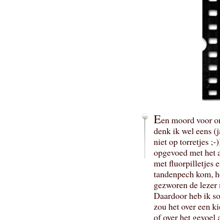
E
en moord voor 
denk ik wel eens (ja
niet op torretjes ;
opgevoed met het 
met fluorpilletjes 
tandenpech kom, he
gezworen de lezer 
Daardoor heb ik so
zou het over een k
of over het gevoel a