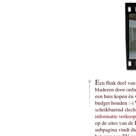
E
en flink deel van
bladeren door onli
een huis kopen èn
budget houden :-) 
schrikbarend slecht
informatie verkoop
op de sites van de
subpagina vindt die