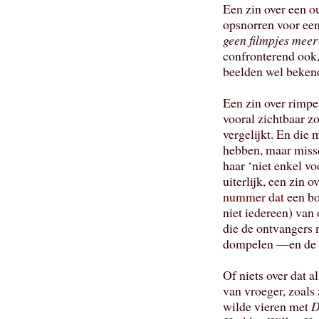
Een zin over een
o
opsnorren voor ee
geen filmpjes meer
confronterend ook,
beelden wel beken
Een zin over rimpel
vooral zichtbaar zo
vergelijkt. En die 
hebben, maar missc
haar ‘niet enkel vo
uiterlijk, een zin 
nummer dat
een bo
niet iedereen) van
die de ontvangers 
dompelen —en de n
Of niets over dat a
van vroeger, zoals
wilde vieren met
D