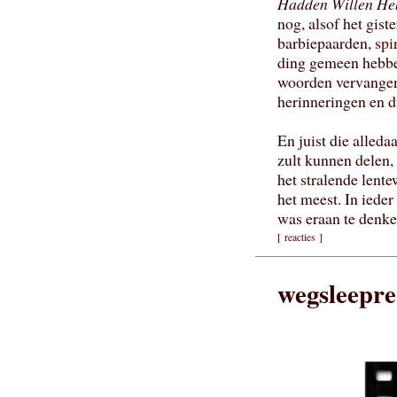
Hadden Willen He
nog, alsof het gist
barbiepaarden,
spi
ding gemeen hebben
woorden vervangen 
herinneringen en d
En juist die alled
zult kunnen delen, 
het stralende lent
het meest. In ieder
was eraan te denke
[
reacties
]
wegsleepre