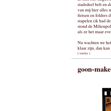
stadsdeel belt en
d
van mij hier alle
fietsen en folders 
stapelen (ik had d
stond de Milieupoli
als ze het maar eve
Nu wachten we het
klaar zijn, dan kan 
[
reacties
]
goon-make