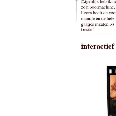
E
igenlijk heb ik h
zo'n boormachine, 
Leora heeft de voo
mandje èn de hele
gaatjes inzaten ;-)
[
reacties
]
interactief