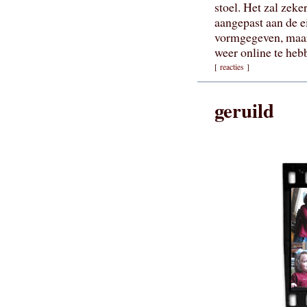
stoel. Het zal zeke
aangepast aan de e
vormgegeven, maar 
weer online te heb
[
reacties
]
geruild