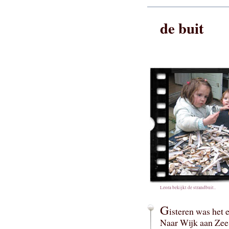
de buit
Leora bekijkt de strandbuit..
G
isteren was het 
Naar Wijk aan Zee