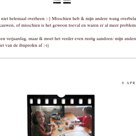
niet helemaal overheen :-} Misschien heb ik mijn andere wang overbelas
auwen, of misschien is het gewoon toeval en waren er al meer problem
en verjaardag, maar ik moet het verder even rustig aandoen: mijn ander
t van de ibuprofen af :-((
8 APR