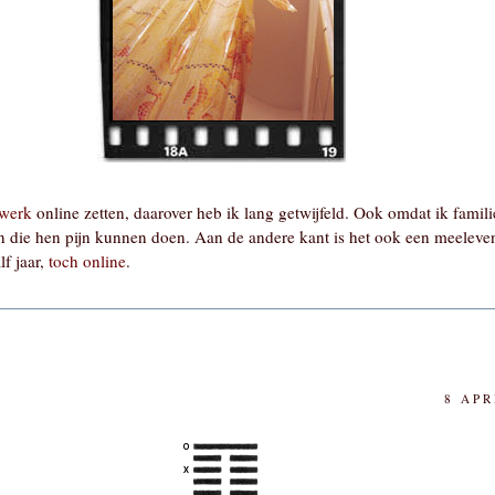
twerk
online zetten, daarover heb ik lang getwijfeld. Ook omdat ik famil
n die hen pijn kunnen doen. Aan de andere kant is het ook een meeleve
f jaar,
toch online
.
8 APR