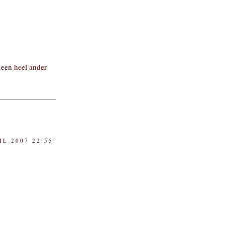
s een
heel ander
IL 2007 22:55: