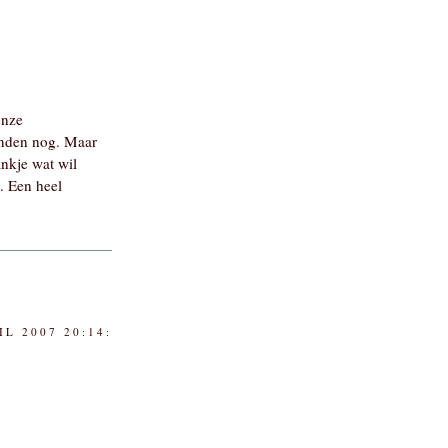
onze
tanden nog. Maar
ankje wat wil
. Een heel
IL 2007 20:14: