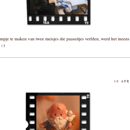
ilmpje te maken van twee meisjes die paaseitjes verfden, werd het ineen
;-)
10 APR