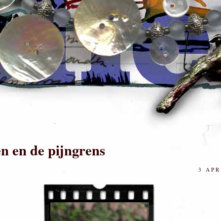
 en de pijngrens
3 APR