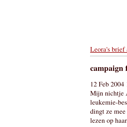
Leora's brief
campaign 
12 Feb 2004 
Mijn nichtje 
leukemie-bes
dingt ze mee
lezen op haar