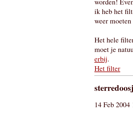
worden! Even 
ik heb het fi
weer moeten
Het hele filt
moet je natuu
erbij
.
Het filter
sterredoos
14 Feb 2004 