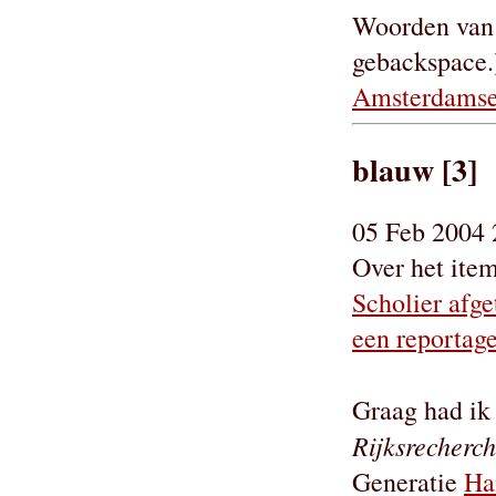
Woorden van a
gebackspace.
Amsterdamse 
blauw [3]
05 Feb 2004 
Over het item
Scholier afge
een reportag
Graag had ik 
Rijksrecherc
Generatie
Ha