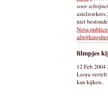
voor schrijne
asielzoekers.
niet bestond
Nova publicee
afwijkingsbe
filmpjes ki
12 Feb 2004 
Leora vertelt
kan kijken..