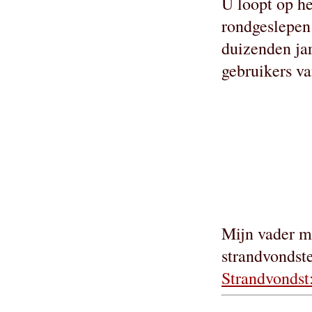
U loopt op he
rondgeslepen 
duizenden ja
gebruikers va
Mijn vader m
strandvondste
Strandvondst: