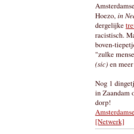
Amsterdamse 
in Ne
Hoezo,
dergelijke
tre
racistisch. M
boven-tiepetj
"zulke mense
(sic)
en meer 
Nog 1 dinget
in Zaandam o
dorp!
Amsterdamse 
[Netwerk]