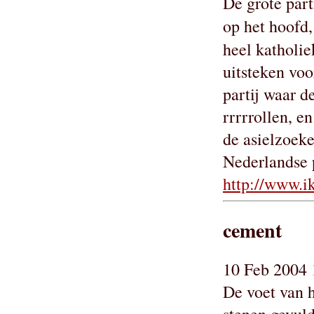
De grote part
op het hoofd
heel katholie
uitsteken voo
partij waar 
rrrrrollen, 
de asielzoeke
Nederlandse p
http://www.i
cement
10 Feb 2004 
De voet van 