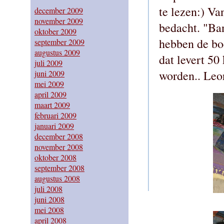
te lezen:) Va
december 2009
november 2009
bedacht. "Ba
oktober 2009
hebben de bo
september 2009
augustus 2009
dat levert 50
juli 2009
worden.. Leo
juni 2009
mei 2009
april 2009
maart 2009
februari 2009
januari 2009
december 2008
november 2008
oktober 2008
september 2008
augustus 2008
juli 2008
juni 2008
mei 2008
april 2008