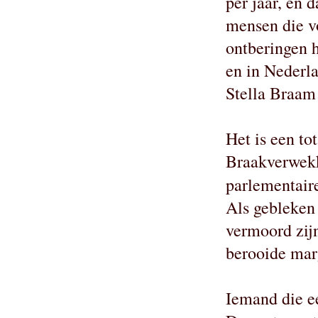
per jaar, en 
mensen die v
ontberingen 
en in Nederl
Stella Braam
Het is een to
Braakverwekk
parlementaire
Als gebleken 
vermoord zijn
berooide mar
Iemand die ee