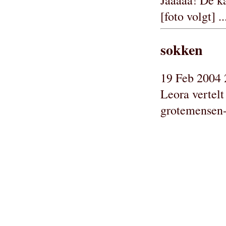
[foto volgt] ..
sokken
19 Feb 2004 
Leora vertelt
grotemensen-