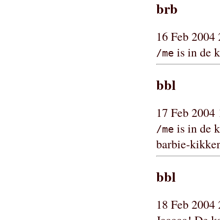
brb
16 Feb 2004 
is in de k
/me
bbl
17 Feb 2004 
is in de 
/me
barbie-kikker
bbl
18 Feb 2004 
Jaaaaa! De k