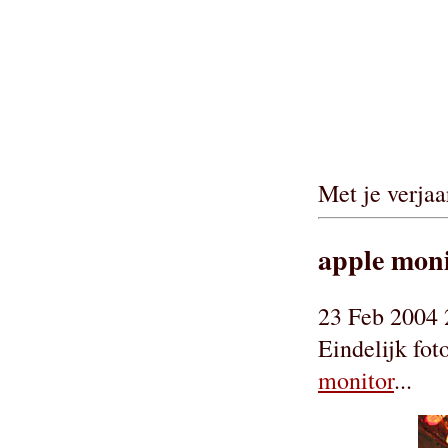
Met je verjaa
apple moni
23 Feb 2004 
Eindelijk fo
monitor
...