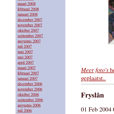
maart 2008
februari 2008
januari 2008
december 2007
november 2007
oktober 2007
september 2007
augustus 2007
juli 2007
juni 2007
mei 2007
april 2007
maart 2007
Meer foto's
he
februari 2007
geplaatst..
januari 2007
december 2006
november 2006
Fryslân
oktober 2006
september 2006
augustus 2006
01 Feb 2004 
juli 2006