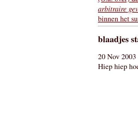
arbitraire ge
binnen het su
blaadjes s
20 Nov 2003 
Hiep hiep hoe