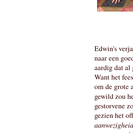
Edwin's verja
naar een goed
aardig dat a
Want het fees
om de grote a
gewild zou h
gestorvene zo
gezien het of
aanwezighei