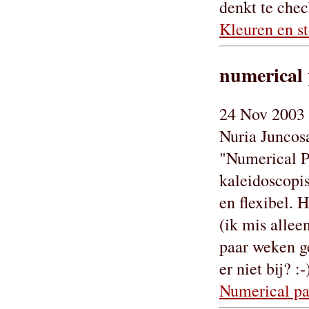
denkt te chec
Kleuren en st
numerical 
24 Nov 2003 
Nuria Juncos
"Numerical Pa
kaleidoscopis
en flexibel. H
(ik mis allee
paar weken ge
er niet bij? :-
Numerical pa