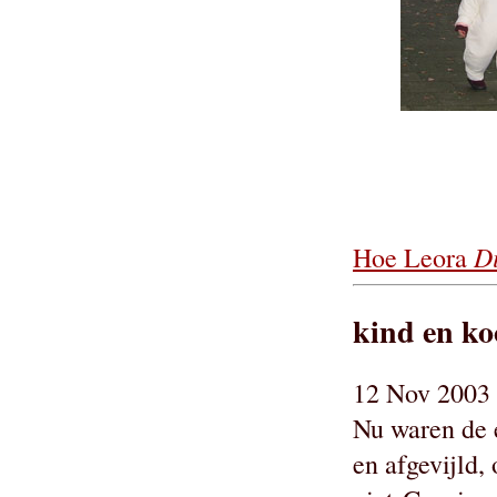
D
Hoe Leora
kind en ko
12 Nov 2003 
Nu waren de e
en afgevijld,