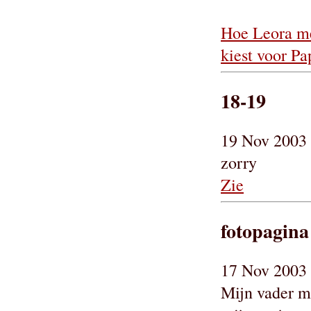
Hoe Leora me
kiest voor Pa
18-19
19 Nov 2003 
zorry
Zie
fotopagina
17 Nov 2003
Mijn vader ma