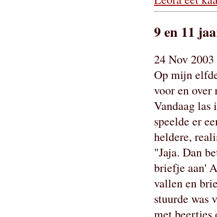
9 en 11 jaa
24 Nov 2003 
Op mijn elfde
voor en over 
Vandaag las i
speelde er ee
heldere, real
"Jaja. Dan b
briefje aan' 
vallen en brie
stuurde was v
met beertjes 