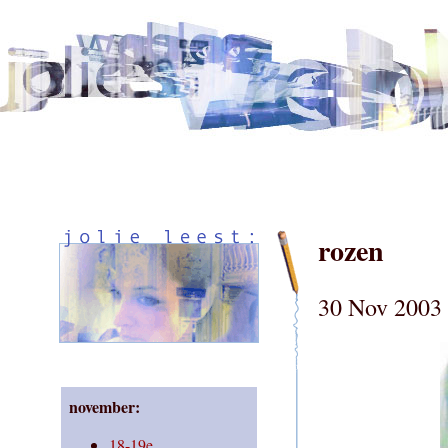
rozen
30 Nov 2003 
november:
18-19e