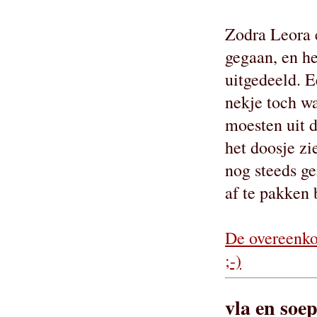
Zodra Leora 
gegaan, en he
uitgedeeld. E
nekje toch wa
moesten uit d
het doosje zie
nog steeds g
af te pakken 
De overeenko
;-)
vla en soe