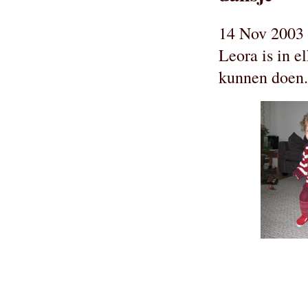
14 Nov 2003 
Leora is in e
kunnen doen..