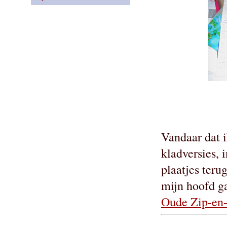
Vandaar dat 
kladversies, 
plaatjes teru
mijn hoofd ga
Oude Zip-en-