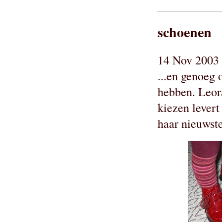
schoenen
14 Nov 2003 
...en genoeg
hebben. Leora
kiezen lever
haar nieuwste 