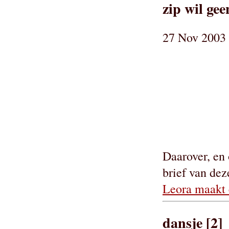
zip wil ge
27 Nov 2003 
Daarover, en
brief van dez
Leora maakt 
dansje [2]