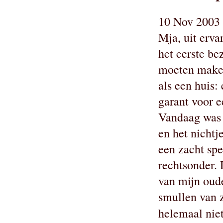
10 Nov 2003 
Mja, uit erva
het eerste be
moeten maken 
als een huis:
garant voor e
Vandaag was 
en het nichtj
een zacht spe
rechtsonder. 
van mijn oude
smullen van 
helemaal nie