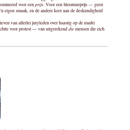
genomineerd voor een
prijs
. Voor een literatuurprijs — geen
 m'n eigen smaak, en de andere keer aan de deskundigheid
tieven van allerlei juryleden over haastig op de markt
chtte voor protest — van uitgerekend
die
mensen die zich