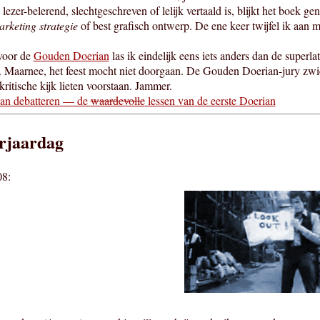
lezer-belerend, slechtgeschreven of lelijk vertaald is, blijkt het boek 
arketing strategie
of best grafisch ontwerp. De ene keer twijfel ik aan
 voor de
Gouden Doerian
las ik eindelijk eens iets anders dan de superla
 Maarnee, het feest mocht niet doorgaan. De Gouden Doerian-jury zwi
ritische kijk lieten voorstaan. Jammer.
dan debatteren — de
waardevolle
lessen van de eerste Doerian
rjaardag
08: