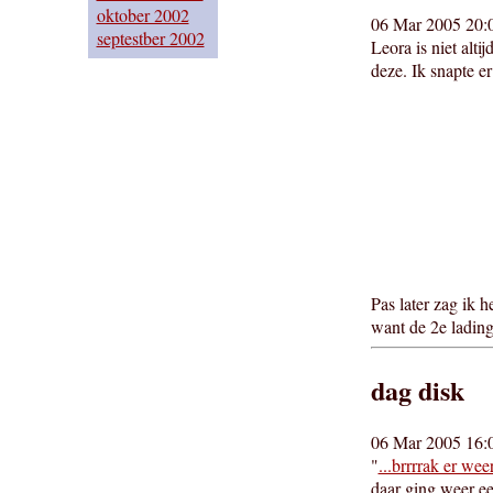
oktober 2002
06 Mar 2005 20:
septestber 2002
Leora is niet alti
deze. Ik snapte er
Pas later zag ik h
want de 2e lading 
dag disk
06 Mar 2005 16:
"
...brrrrak er wee
daar ging weer ee