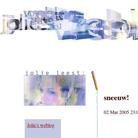
sneeuw!
02 Mar 2005 23:
Jolie's weblog