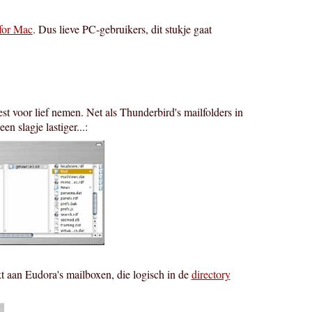
for Mac
. Dus lieve PC-gebruikers, dit stukje gaat
t voor lief nemen. Net als Thunderbird's mailfolders in
n slagje lastiger...:
nkt aan Eudora's mailboxen, die logisch in de
directory