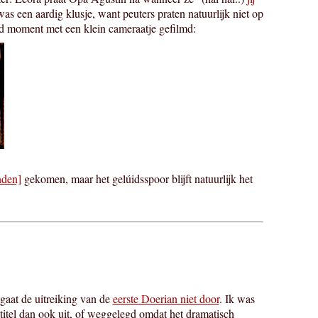
as een aardig klusje, want peuters praten natuurlijk niet op
nd moment met een klein cameraatje gefilmd:
nden]
gekomen, maar het gelúidsspoor blijft natuurlijk het
gaat de uitreiking van de
eerste Doerian niet door
. Ik was
r titel dan ook uit, of weggelegd omdat het dramatisch