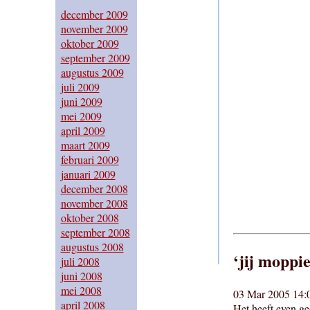
december 2009
november 2009
oktober 2009
september 2009
augustus 2009
juli 2009
juni 2009
mei 2009
april 2009
maart 2009
februari 2009
januari 2009
december 2008
november 2008
oktober 2008
september 2008
augustus 2008
‘jij moppie
juli 2008
juni 2008
mei 2008
03 Mar 2005 14:
april 2008
Het heeft even ge