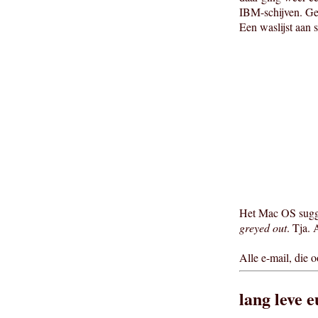
IBM-schijven. Gel
Een waslijst aan 
Het Mac OS sugger
greyed out
. Tja.
Alle e-mail, die 
lang leve 