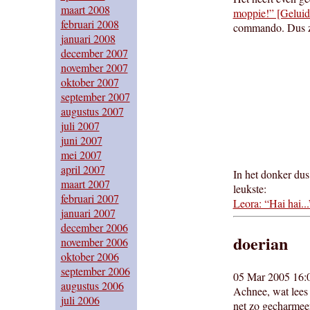
maart 2008
moppie!” [Gelui
februari 2008
commando. Dus zij
januari 2008
december 2007
november 2007
oktober 2007
september 2007
augustus 2007
juli 2007
juni 2007
mei 2007
april 2007
In het donker dus
maart 2007
leukste:
februari 2007
Leora: “Hai hai..
januari 2007
december 2006
doerian
november 2006
oktober 2006
september 2006
05 Mar 2005 16:
augustus 2006
Achnee, wat lees 
juli 2006
net zo gecharmeer