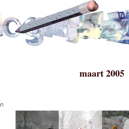
maart 2005
07: