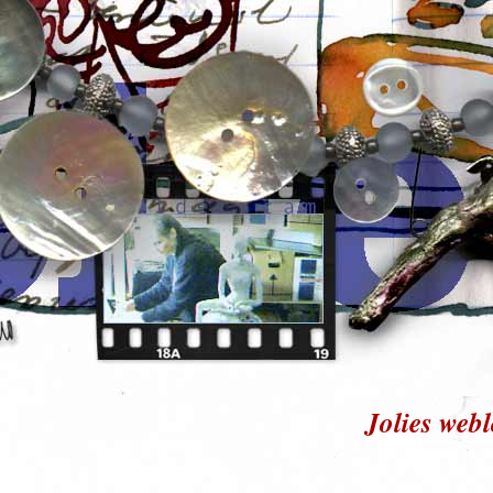
Jolies web