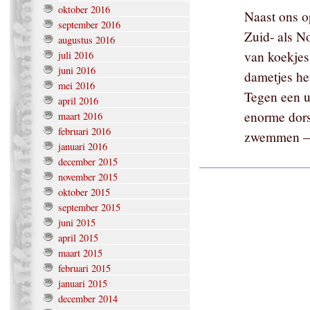
oktober 2016
Naast ons o
september 2016
Zuid- als N
augustus 2016
van koekjes
juli 2016
juni 2016
dametjes he
mei 2016
Tegen een u
april 2016
enorme dors
maart 2016
februari 2016
zwemmen —m
januari 2016
december 2015
november 2015
oktober 2015
september 2015
juni 2015
april 2015
maart 2015
februari 2015
januari 2015
december 2014