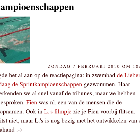
kampioenschappen
ZONDAG 7 FEBRUARI 2010 OM 18
gde het al aan op de reactiepagina: in zwembad
de Liebe
daag de Sprintkampioenschappen
gezwommen. Haar
herkenden we al snel vanaf de tribunes, maar we hebben
 gesproken.
Fien
was nl. een van de mensen die de
 opnamen. Ook in
L.'s filmpje
zie je Fien voorbij flitsen.
itst niet, maar L.'s is nog bezig met het ontwikkelen van
ahand :-)