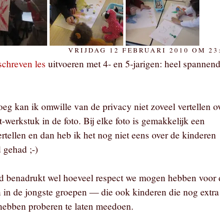
VRIJDAG 12 FEBRUARI 2010 OM 23
schreven les
uitvoeren met 4- en 5-jarigen: heel spannen
g kan ik omwille van de privacy niet zoveel vertellen o
-werkstuk in de foto. Bij elke foto is gemakkelijk een
ertellen en dan heb ik het nog niet eens over de kinderen
 gehad ;-)
d benadrukt wel hoeveel respect we mogen hebben voor 
n in de jongste groepen — die ook kinderen die nog extra
hebben proberen te laten meedoen.