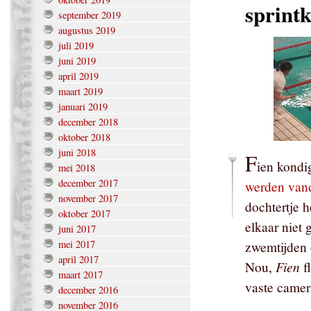
sprint
september 2019
augustus 2019
juli 2019
juni 2019
april 2019
maart 2019
januari 2019
december 2018
oktober 2018
juni 2018
F
ien kondi
mei 2018
december 2017
werden van
november 2017
dochtertje 
oktober 2017
elkaar niet
juni 2017
mei 2017
zwemtijden
april 2017
Fien
Nou,
fl
maart 2017
vaste camer
december 2016
november 2016