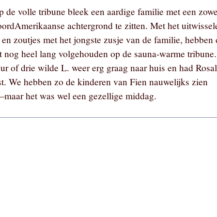
p de volle tribune bleek een aardige familie met een zowe
oordAmerikaanse achtergrond te zitten. Met het uitwissel
 en zoutjes met het jongste zusje van de familie, hebben
t nog heel lang volgehouden op de sauna-warme tribune.
ur of drie wilde L. weer erg graag naar huis en had Rosal
t. We hebben zo de kinderen van Fien nauwelijks zien
aar het was wel een gezellige middag.