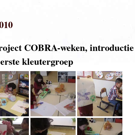
2010
roject COBRA-weken, introductie
eerste kleutergroep