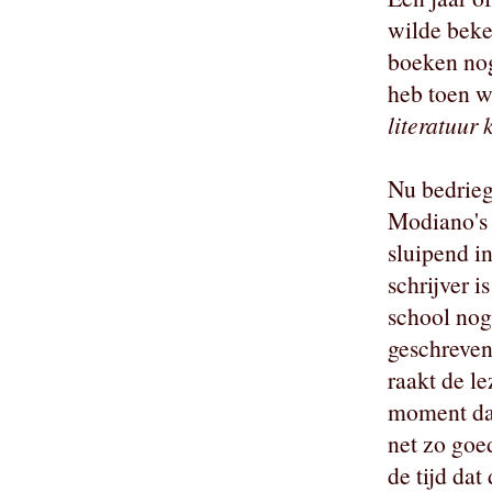
wilde beker
boeken nog
heb toen w
literatuur 
Nu bedriegt
Modiano's 
sluipend in
schrijver 
school nog
geschreven
raakt de lez
moment da
net zo goe
de tijd dat 