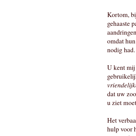
Kortom, bi
gehaaste p
aandringe
omdat hun
nodig had.
U kent mij 
gebruikeli
vriendelijk
dat uw zoon
u ziet moet
Het verbaa
hulp voor 