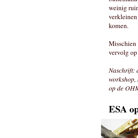
weinig rui
verkleinen
komen.
Misschien
vervolg op
Naschrift: 
workshop, 
op de OH
ESA op