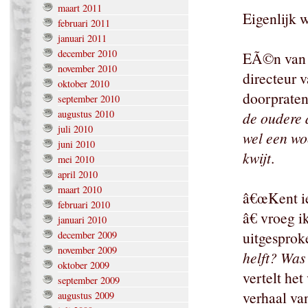
maart 2011
Eigenlijk w
februari 2011
januari 2011
december 2010
EÃ©n van
november 2010
directeur v
oktober 2010
doorpraten
september 2010
augustus 2010
de oudere 
juli 2010
wel een wo
juni 2010
kwijt
.
mei 2010
april 2010
maart 2010
â€œKent ie
februari 2010
â€ vroeg i
januari 2010
uitgesprok
december 2009
november 2009
helft? Was
oktober 2009
vertelt he
september 2009
verhaal van
augustus 2009