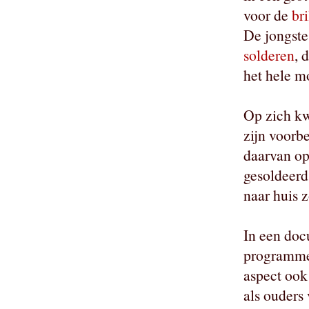
voor de
bri
De jongste
solderen
, 
het hele m
Op zich kw
zijn voorbe
daarvan op
gesoldeerd
naar huis 
In een doc
programmee
aspect ook
als ouders