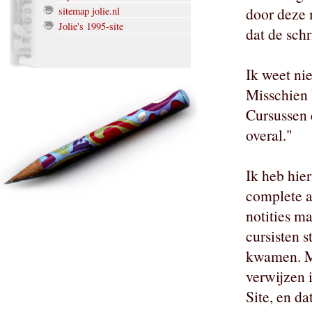
door deze 
sitemap jolie.nl
Jolie's 1995-site
dat de schr
Ik weet nie
Misschien 
Cursussen 
overal."
Ik heb hie
complete a
notities ma
cursisten 
kwamen. Mi
verwijzen 
Site, en d