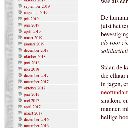
was als e
september 2019
augustus 2019
De humanis
juli 2019
juist het t
juni 2019
april 2019
bevestigi
maart 2019
als voor zi
januari 2019
solidaritei
december 2018
oktober 2018
juni 2018
Staan de k
mei 2018
die elkaar
december 2017
november 2017
in jagen, 
oktober 2017
neofundam
juni 2017
smaken, en
mei 2017
april 2017
mannen inh
maart 2017
heilige bo
december 2016
november 2016