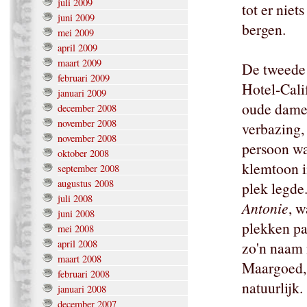
juli 2009
tot er niet
juni 2009
bergen.
mei 2009
april 2009
maart 2009
De tweede 
februari 2009
Hotel-Cali
januari 2009
oude dame,
december 2008
november 2008
verbazing,
november 2008
persoon wa
oktober 2008
klemtoon i
september 2008
augustus 2008
plek legde
juli 2008
Antonie
, w
juni 2008
plekken pa
mei 2008
april 2008
zo'n naam
maart 2008
Maargoed, 
februari 2008
natuurlijk.
januari 2008
december 2007