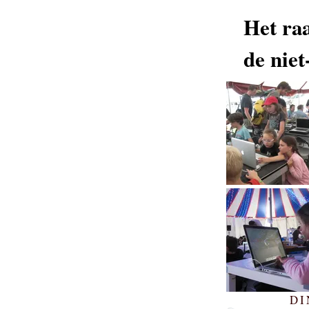
Het raa
de niet
DI