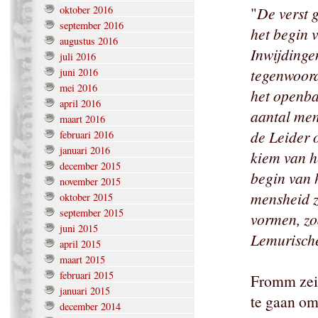
oktober 2016
"
De verst 
september 2016
het begin 
augustus 2016
Inwijdinge
juli 2016
tegenwoord
juni 2016
mei 2016
het openba
april 2016
aantal mens
maart 2016
de Leider 
februari 2016
januari 2016
kiem van h
december 2015
begin van h
november 2015
mensheid 
oktober 2015
september 2015
vormen, zo
juni 2015
Lemurische
april 2015
maart 2015
februari 2015
Fromm zei 
januari 2015
te gaan om
december 2014