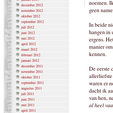
noemen. Ik
december 2012
geen namen 
november 2012
oktober 2012
september 2012
In beide n
juli 2012
hangen in 
juni 2012
ergens. He
mei 2012
april 2012
manier om 
maart 2012
kennen.
februari 2012
januari 2012
december 2011
De eerste 
november 2011
allerliefst
oktober 2011
waren er n
september 2011
augustus 2011
dacht ik aa
juli 2011
van hen, n
juni 2011
al heel va
mei 2011
april 2011