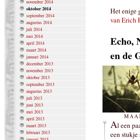
november 2014
oktober 2014
Het enige
september 2014
van Erich 
augustus 2014
juli 2014
mei 2014
Echo, 
april 2014
maart 2014
en de 
januari 2014
december 2013
november 2013
oktober 2013
september 2013
augustus 2013
juli 2013
juni 2013
mei 2013
MAAN
april 2013
A
l een pa
maart 2013
februari 2013
een stukje 
januari 2013