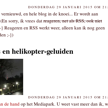
DONDERDAG 29 JANUARI 2015 OM 21
 vernieuwd, en hele blog in de knoei... Er wordt aan
 (En sorry, ik vrees dat
reageren, net als RSS, ook niet
 ;-} Reageren en RSS werkt weer, alleen kan ik nog geen
den ;-})
 en helikopter-geluiden
DONDERDAG 29 JANUARI 2015 OM 21
aan de hand
op het Mediapark. U weet vast meer dan ik, w