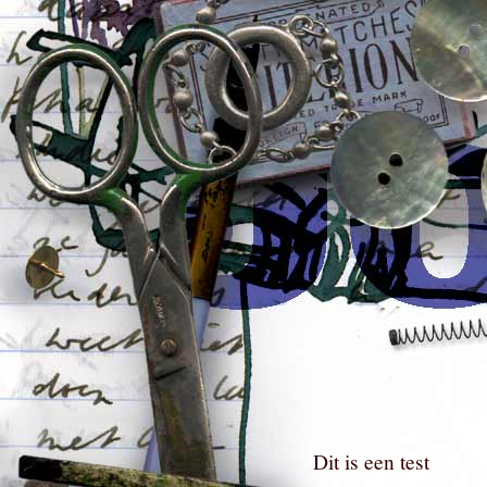
Dit is een test