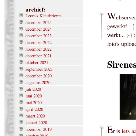
archief:
W
Leora's Kleurbrieven
ebserver
december 2025
gewerkt! ;-}
december 2024
werkt...
;-}
december 2023
december 2022
foto's uploa
november 2022
december 2021
Sirenes
oktober 2021
september 2021
december 2020
augustus 2020
juli 2020
juni 2020
mei 2020
april 2020
maart 2020
januari 2020
E
november 2019
r is
iets 
oktober 2019