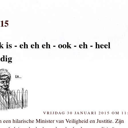
015
 is - eh eh eh - ook - eh - heel
ndig
VRIJDAG 30 JANUARI 2015 OM 11
 een hilarische Minister van Veiligheid en Justitie. Zijn