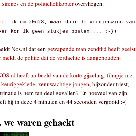
n
sirenes en de politiehelikopter
overvliegen.
eef ik om 20u28, maar door de vernieuwing van
ver kon ik geen stukjes posten.... ;-})
eldt Nos.nl dat een
gewapende man zendtijd heeft geeist
er meldt de politie dat de verdachte is aangehouden.
OS.nl heeft nu beeld van de korte gijzeling; filmpje met
 keuriggeklede, zenuwachtige jongen
; bijzonder triest,
rinatie is hem ten deel gevallen? En hoeveel van zijn
eft hij in deze 4 minuten en 44 seconden vergooid :-(
.. we waren gehackt