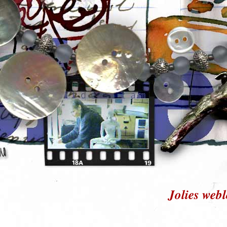
Jolies web