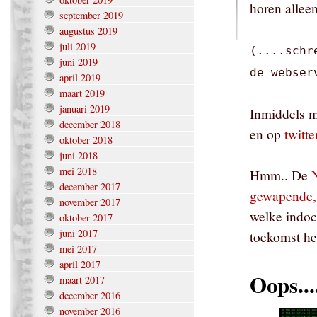
horen allee
september 2019
augustus 2019
juli 2019
(....schr
juni 2019
de webser
april 2019
maart 2019
januari 2019
Inmiddels m
december 2018
en op
twitt
oktober 2018
juni 2018
mei 2018
Hmm.. De
N
december 2017
gewapende,
november 2017
welke indoct
oktober 2017
juni 2017
toekomst he
mei 2017
april 2017
Oops..
maart 2017
december 2016
november 2016