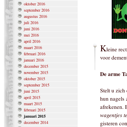
oktober 2016
september 2016
augustus 2016
juli 2016
juni 2016
mei 2016
april 2016
K
maart 2016
leine rec
februari 2016
voor dement
januari 2016
december 2015
november 2015
De arme Ta
oktober 2015
september 2015
Stelt u zich
juni 2015
april 2015
hun nagels z
maart 2015
afrekenen. E
februari 2015
wagentjes t
januari 2015
december 2014
gisteren co