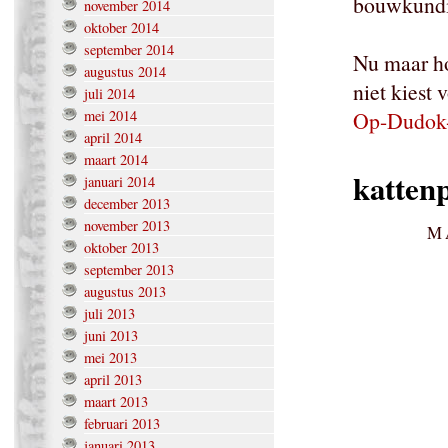
bouwkundi
november 2014
oktober 2014
september 2014
Nu maar h
augustus 2014
niet kiest 
juli 2014
mei 2014
Op-Dudok-
april 2014
maart 2014
katten
januari 2014
december 2013
november 2013
M
oktober 2013
september 2013
augustus 2013
juli 2013
juni 2013
mei 2013
april 2013
maart 2013
februari 2013
januari 2013