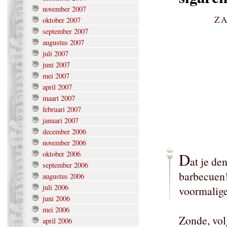
november 2007
ZA
oktober 2007
september 2007
augustus 2007
juli 2007
juni 2007
mei 2007
april 2007
maart 2007
februari 2007
januari 2007
december 2006
november 2006
oktober 2006
D
at je de
september 2006
barbecuen!"
augustus 2006
juli 2006
voormalig
juni 2006
mei 2006
Zonde, vol
april 2006