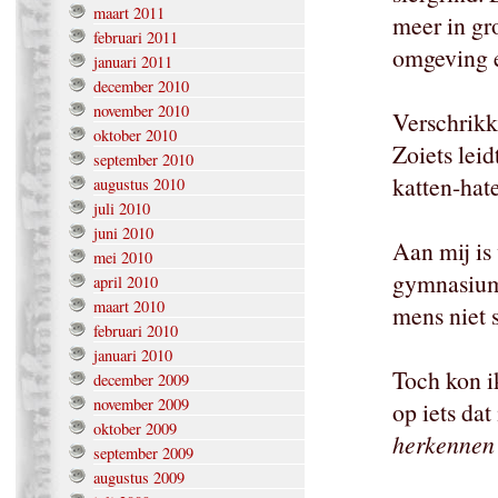
maart 2011
meer in gro
februari 2011
omgeving e
januari 2011
december 2010
november 2010
Verschrikke
oktober 2010
Zoiets lei
september 2010
katten-hate
augustus 2010
juli 2010
juni 2010
Aan mij is
mei 2010
gymnasium-
april 2010
maart 2010
mens niet s
februari 2010
januari 2010
Toch kon i
december 2009
november 2009
op iets dat
oktober 2009
herkennen 
september 2009
augustus 2009