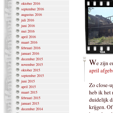
oktober 2016
september 2016
augustus 2016
juli 2016
juni 2016
mei 2016
april 2016
maart 2016
februari 2016
januari 2016
december 2015
W
e zijn 
november 2015
april afge
oktober 2015
september 2015
juni 2015
Zo close-u
april 2015
heb ik het 
maart 2015
februari 2015
duidelijk 
januari 2015
krijgen. Of
december 2014