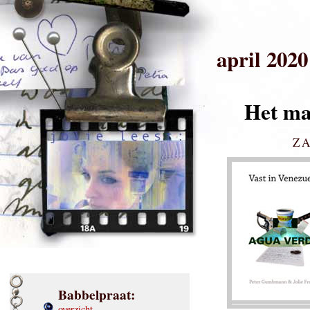
april 2020
Het man
ZA
Babbelpraat:
overzicht