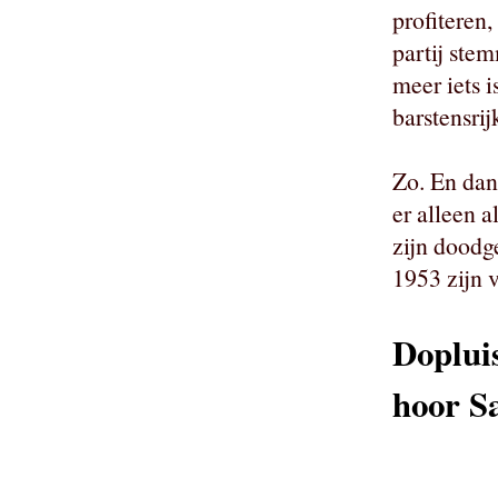
profiteren
partij ste
meer iets 
barstensrij
Zo. En dan
er alleen 
zijn doodg
1953 zijn 
Dopluis
hoor 