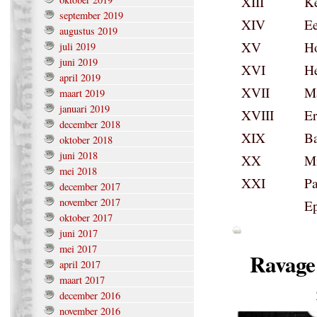
XIII
Ke
september 2019
XIV
Ee
augustus 2019
XV
Ho
juli 2019
juni 2019
XVI
He
april 2019
XVII
M
maart 2019
januari 2019
XVIII
Er
december 2018
XIX
Ba
oktober 2018
juni 2018
XX
Mi
mei 2018
XXI
Pa
december 2017
november 2017
Ep
oktober 2017
juni 2017
mei 2017
Ravage
april 2017
maart 2017
december 2016
november 2016