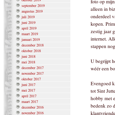
foto op mijn
september 2019
alleen in bi
augustus 2019
onderdeel v
juli 2019
juni 2019
kopen. Prim
april 2019
zestig jaar 
maart 2019
internet. A
januari 2019
december 2018
stappen nog
oktober 2018
juni 2018
U begrijpt h
mei 2018
december 2017
wéér een bo
november 2017
oktober 2017
Evengoed kan
juni 2017
tot Sint Jut
mei 2017
april 2017
hobby met e
maart 2017
bedenk zo d
december 2016
klantvriende
november 2016