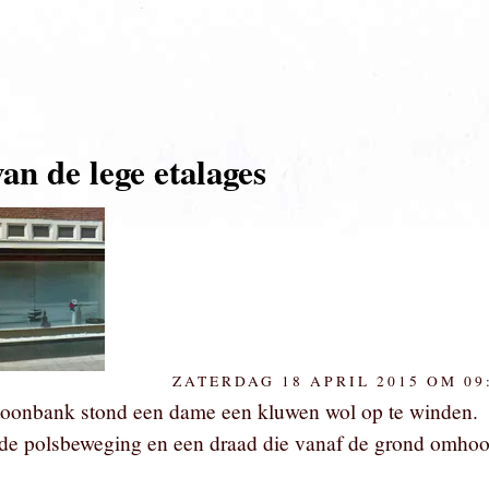
van de lege etalages
ZATERDAG 18 APRIL 2015 OM 09
 toonbank stond een dame een kluwen wol op te winden.
de polsbeweging en een draad die vanaf de grond omho