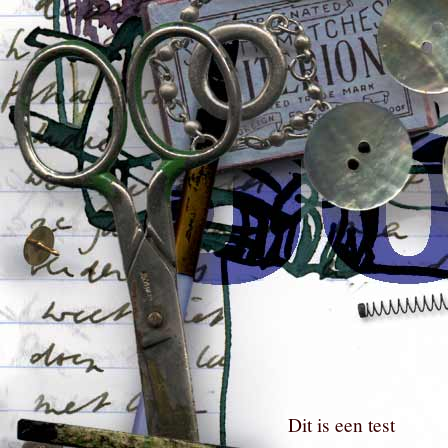
Dit is een test