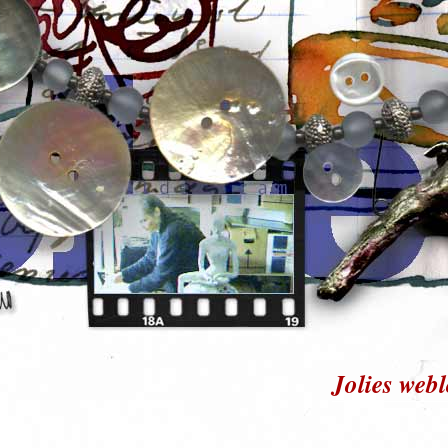
Jolies web