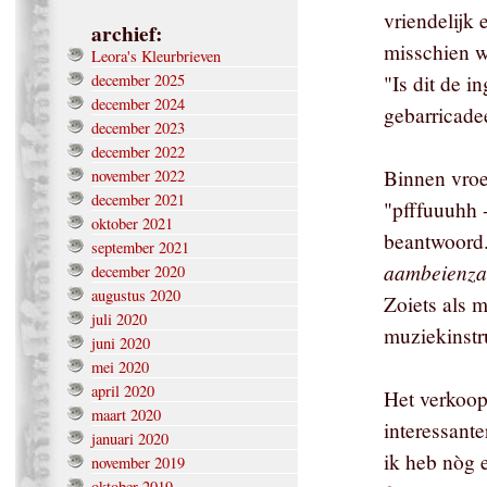
vriendelijk 
archief:
misschien w
Leora's Kleurbrieven
december 2025
"Is dit de i
december 2024
gebarricade
december 2023
december 2022
Binnen vroe
november 2022
december 2021
"pfffuuuhh 
oktober 2021
beantwoord.
september 2021
aambeienza
december 2020
augustus 2020
Zoiets als m
juli 2020
muziekinst
juni 2020
mei 2020
april 2020
Het verkoop
maart 2020
interessant
januari 2020
ik heb nòg 
november 2019
oktober 2019