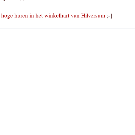
e
hoge huren in het winkelhart van Hilversum
;-}