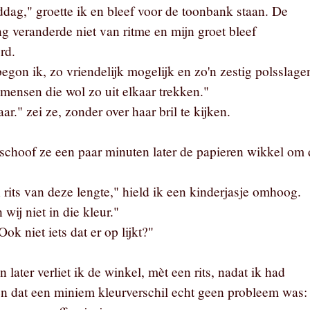
ag," groette ik en bleef voor de toonbank staan. De
g veranderde niet van ritme en mijn groet bleef
rd.
egon ik, zo vriendelijk mogelijk en zo'n zestig polsslage
 mensen die wol zo uit elkaar trekken."
aar." zei ze, zonder over haar bril te kijken.
schoof ze een paar minuten later de papieren wikkel om 
 rits van deze lengte," hield ik een kinderjasje omhoog.
wij niet in die kleur."
Ook niet iets dat er op lijkt?"
 later verliet ik de winkel, mèt een rits, nadat ik had
 dat een miniem kleurverschil echt geen probleem was: