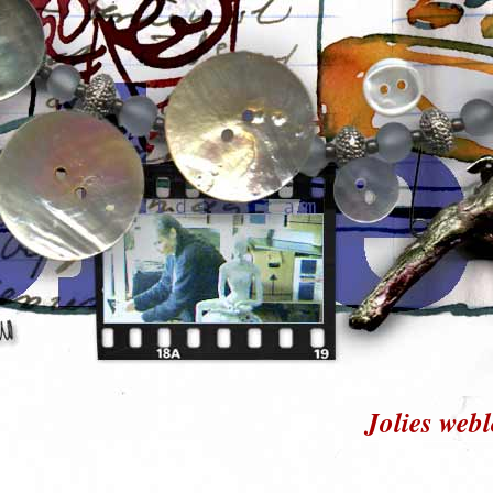
Jolies web