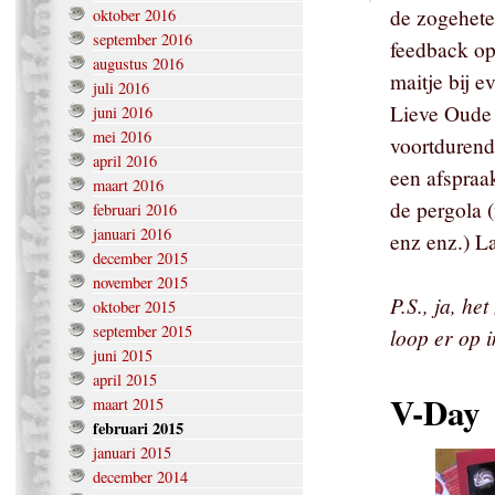
de zogehet
oktober 2016
september 2016
feedback op 
augustus 2016
maitje bij e
juli 2016
Lieve Oude
juni 2016
mei 2016
voortdurend
april 2016
een afspraa
maart 2016
de pergola (
februari 2016
januari 2016
enz enz.) La
december 2015
november 2015
P.S., ja, het
oktober 2015
september 2015
loop er op i
juni 2015
april 2015
V-Day
maart 2015
februari 2015
januari 2015
december 2014