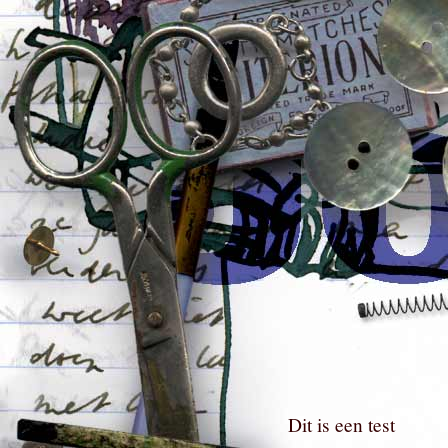
Dit is een test