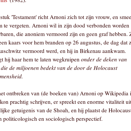
stuk 'Testament' richt Arnoni zich tot zijn vrouw, en sme
 te vergeten. Arnoni wil in zijn dood verbonden worden
erbaren, die anoniem vermoord zijn en geen graf hebben. 
een kaars voor hem branden op 26 augustus, de dag dat z
uschwitz vermoord werd, en hij in Birkenau aankwam.
onder de deken van
gt hij haar hem te laten wegkruipen
, die de miljoenen bedekt van de door de Holocaust
 mensheid.
het ontbreken van (de boeken van) Arnoni op Wikipedia i
kon prachtig schrijven, er spreekt een enorme vitaliteit ui
lijke getuigenis van de Shoah, en hij plaatst de Holocaus
 politicologisch en sociologisch perspectief.