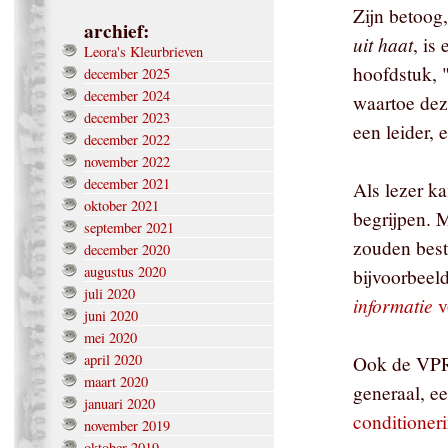
Zijn betoog
archief:
uit haat
, is
Leora's Kleurbrieven
hoofdstuk, 
december 2025
december 2024
waartoe dez
december 2023
een leider, 
december 2022
november 2022
december 2021
Als lezer ka
oktober 2021
begrijpen. 
september 2021
zouden bes
december 2020
augustus 2020
bijvoorbeel
juli 2020
informatie
v
juni 2020
mei 2020
april 2020
Ook de VPRO
maart 2020
generaal, e
januari 2020
conditioneri
november 2019
oktober 2019