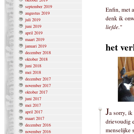
september 2019
Enfin, met a
augustus 2019
denk ik onw
juli 2019
liefde.
"
juni 2019
april 2019
maart 2019
het ver
januari 2019
december 2018
oktober 2018
juni 2018
mei 2018
december 2017
november 2017
oktober 2017
juni 2017
mei 2017
J
april 2017
a sorry, i
maart 2017
drievoudig 
december 2016
menselijke s
november 2016