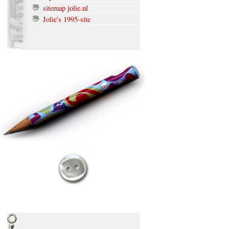
sitemap jolie.nl
Jolie's 1995-site