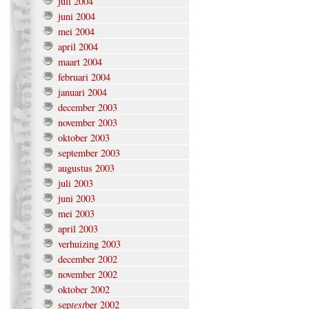
juli 2004
juni 2004
mei 2004
april 2004
maart 2004
februari 2004
januari 2004
december 2003
november 2003
oktober 2003
september 2003
augustus 2003
juli 2003
juni 2003
mei 2003
april 2003
verhuizing 2003
december 2002
november 2002
oktober 2002
test
sep
ber 2002