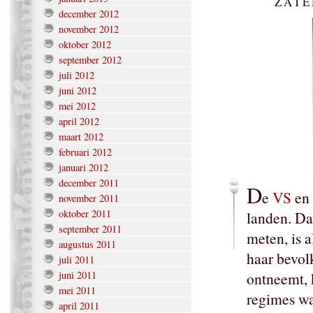
ZATE
december 2012
november 2012
oktober 2012
september 2012
juli 2012
juni 2012
mei 2012
april 2012
maart 2012
februari 2012
januari 2012
december 2011
D
e
VS
en
november 2011
oktober 2011
landen. D
september 2011
meten, is 
augustus 2011
haar bevol
juli 2011
juni 2011
ontneemt, k
mei 2011
regimes w
april 2011