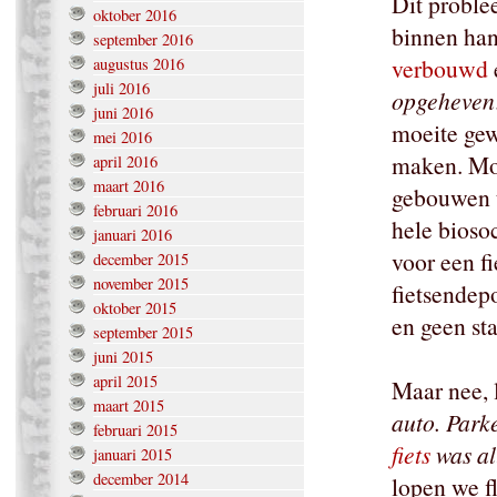
Dit proble
oktober 2016
binnen han
september 2016
verbouwd
augustus 2016
juli 2016
opgeheven
juni 2016
moeite gewe
mei 2016
maken. Mog
april 2016
maart 2016
gebouwen t
februari 2016
hele bioso
januari 2016
voor een fi
december 2015
november 2015
fietsendep
oktober 2015
en geen sta
september 2015
juni 2015
april 2015
Maar nee, 
maart 2015
auto. Park
februari 2015
fiets
was al
januari 2015
december 2014
lopen we f