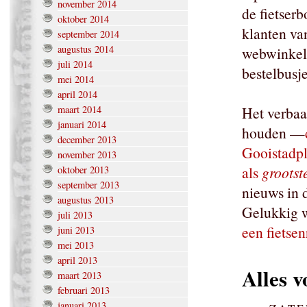
november 2014
de fietser
oktober 2014
klanten va
september 2014
augustus 2014
webwinkels
juli 2014
bestelbusje
mei 2014
april 2014
maart 2014
Het verbaas
januari 2014
houden —
december 2013
Gooistadpl
november 2013
als
grootste
oktober 2013
september 2013
nieuws in 
augustus 2013
Gelukkig 
juli 2013
een fietsen
juni 2013
mei 2013
april 2013
Alles v
maart 2013
februari 2013
januari 2013