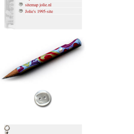
sitemap jolie.nl
Jolie's 1995-site