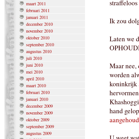
straffeloo
maart 2011
februari 2011
januari 2011
Ik zou dol
december 2010
november 2010
Laten we
oktober 2010
september 2010
OPHOUD
augustus 2010
juli 2010
Maar nee, 
juni 2010
mei 2010
worden alw
april 2010
koninkrijk
maart 2010
hervormen
februari 2010
januari 2010
Khashoggi
december 2009
hand gelop
november 2009
aangehoud
oktober 2009
september 2009
augustus 2009
U weet wat