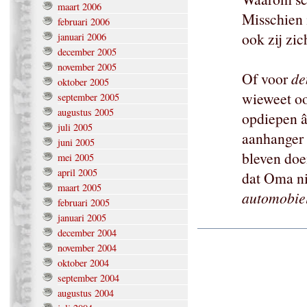
maart 2006
Misschien 
februari 2006
ook zij zic
januari 2006
december 2005
november 2005
Of voor
de
oktober 2005
wieweet ooi
september 2005
augustus 2005
opdiepen â
juli 2005
aanhanger
juni 2005
bleven doe
mei 2005
april 2005
dat Oma ni
maart 2005
automobie
februari 2005
januari 2005
december 2004
november 2004
oktober 2004
september 2004
augustus 2004