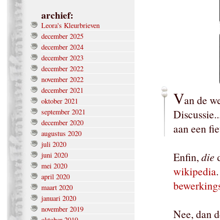
archief:
Leora's Kleurbrieven
december 2025
december 2024
december 2023
december 2022
november 2022
december 2021
V
an de w
oktober 2021
september 2021
Discussie..
december 2020
aan een fie
augustus 2020
juli 2020
Enfin,
die
d
juni 2020
mei 2020
wikipedia
april 2020
bewerking
maart 2020
januari 2020
november 2019
Nee, dan de
oktober 2019