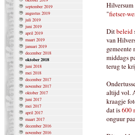
Hilversum 
september 2019
"
fietser-w
augustus 2019
juli 2019
juni 2019
Dit
beleid
april 2019
van Hilvers
maart 2019
januari 2019
gemeente n
december 2018
middags pa
oktober 2018
terug te kr
juni 2018
mei 2018
december 2017
Ondertusse
november 2017
altijd vol.
oktober 2017
juni 2017
kraagje fot
mei 2017
dat is
600 
april 2017
onguur paa
maart 2017
december 2016
november 2016