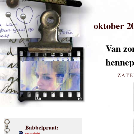
oktober 2
Van zo
hennep
ZATE
Babbelpraat:
overzicht