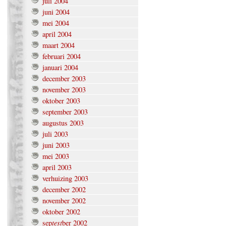
juli 2004
juni 2004
mei 2004
april 2004
maart 2004
februari 2004
januari 2004
december 2003
november 2003
oktober 2003
september 2003
augustus 2003
juli 2003
juni 2003
mei 2003
april 2003
verhuizing 2003
december 2002
november 2002
oktober 2002
test
sep
ber 2002