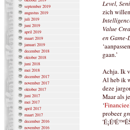
Level, Sen
september 2019
zich willen
augustus 2019
Intelligenc
juli 2019
juni 2019
Value Crea
april 2019
en Game-L
maart 2019
januari 2019
‘aanpassen 
december 2018
gaan.’
oktober 2018
juni 2018
Achja. Ik v
mei 2018
december 2017
Al heb ik w
november 2017
deze jargo
oktober 2017
Maar als je
juni 2017
mei 2017
‘
Financiee
april 2017
probeer
gr
maart 2017
'É¡É¹É™ÊŠθ
december 2016
november 2016