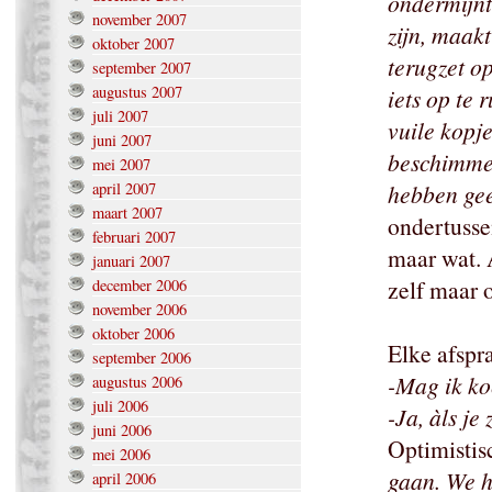
ondermijnt 
november 2007
zijn, maakt
oktober 2007
terugzet op
september 2007
augustus 2007
iets op te 
juli 2007
vuile kopj
juni 2007
beschimmel
mei 2007
april 2007
hebben ge
maart 2007
ondertusse
februari 2007
maar wat.
januari 2007
zelf maar o
december 2006
november 2006
oktober 2006
Elke afspr
september 2006
-Mag ik ko
augustus 2006
juli 2006
-Ja, àls je
juni 2006
Optimistis
mei 2006
gaan. We h
april 2006