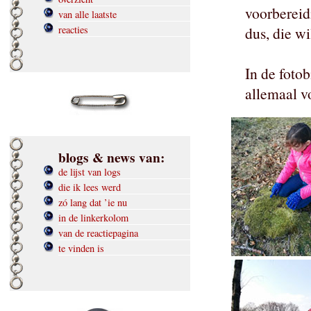
voorbereid
van alle laatste
reacties
dus, die wi
In de fotob
allemaal v
blogs & news van:
de lijst van logs
die ik lees werd
zó lang dat ’ie nu
in de linkerkolom
van de reactiepagina
te vinden is