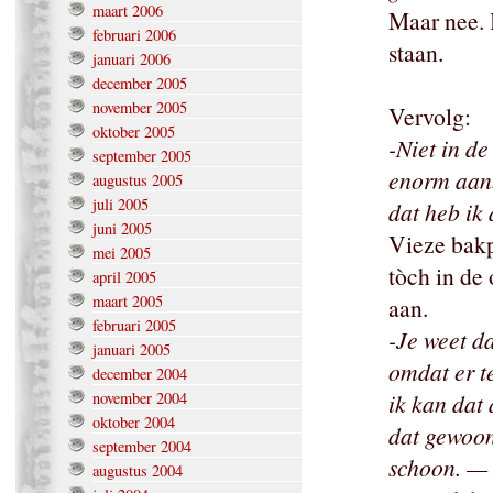
maart 2006
Maar nee. 
februari 2006
staan.
januari 2006
december 2005
november 2005
Vervolg:
oktober 2005
-Niet in de
september 2005
enorm aanb
augustus 2005
juli 2005
dat heb ik
juni 2005
Vieze bakp
mei 2005
tòch in de 
april 2005
maart 2005
aan.
februari 2005
-Je weet d
januari 2005
omdat er te
december 2004
november 2004
ik kan dat
oktober 2004
dat gewoon
september 2004
schoon. — J
augustus 2004