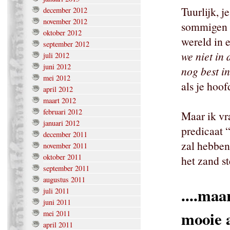
Tuurlijk, j
december 2012
november 2012
sommigen b
oktober 2012
wereld in 
september 2012
we niet in 
juli 2012
juni 2012
nog best in
mei 2012
als je hoof
april 2012
maart 2012
februari 2012
Maar ik vr
januari 2012
predicaat 
december 2011
zal hebben
november 2011
oktober 2011
het zand st
september 2011
augustus 2011
....maa
juli 2011
juni 2011
mooie 
mei 2011
april 2011