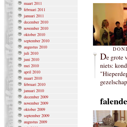
maart 2011
februari 2011
januari 2011
december 2010
november 2010
oktober 2010
september 2010
augustus 2010
DOND
D
juli 2010
e grote
juni 2010
niets: kon
mei 2010
april 2010
"Hieperdep
maart 2010
gezelschap
februari 2010
januari 2010
december 2009
falend
november 2009
oktober 2009
september 2009
augustus 2009