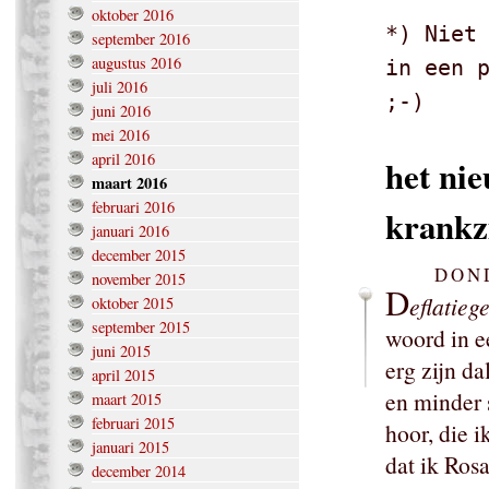
oktober 2016
*) Niet
september 2016
augustus 2016
in een 
juli 2016
;-)
juni 2016
mei 2016
april 2016
het ni
maart 2016
februari 2016
krankz
januari 2016
december 2015
DOND
november 2015
D
eflatieg
oktober 2015
september 2015
woord in e
juni 2015
erg zijn d
april 2015
en minder 
maart 2015
februari 2015
hoor, die i
januari 2015
dat ik Rosa
december 2014