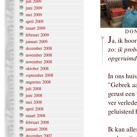
juli 2009
juni 2009
mei 2009
april 2009
maart 2009
DON
februari 2009
J
a, ik hoor
januari 2009
zo:
ik prob
december 2008
november 2008
opgeruimd 
november 2008
oktober 2008
In ons huis
september 2008
augustus 2008
"Gebrek aa
juli 2008
gerust een 
juni 2008
ver verled
mei 2008
april 2008
geluisterd
maart 2008
februari 2008
Ik kan all
januari 2008
december 2007