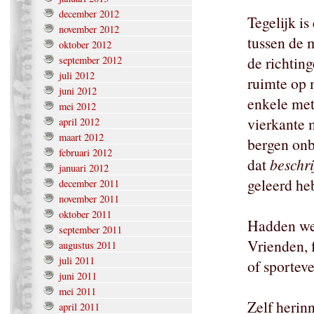
december 2012
Tegelijk is
november 2012
tussen de 
oktober 2012
de richting
september 2012
juli 2012
ruimte op 
juni 2012
enkele met
mei 2012
vierkante 
april 2012
maart 2012
bergen onb
februari 2012
dat
beschri
januari 2012
geleerd he
december 2011
november 2011
oktober 2011
Hadden we 
september 2011
Vrienden, f
augustus 2011
juli 2011
of sportev
juni 2011
mei 2011
Zelf herin
april 2011