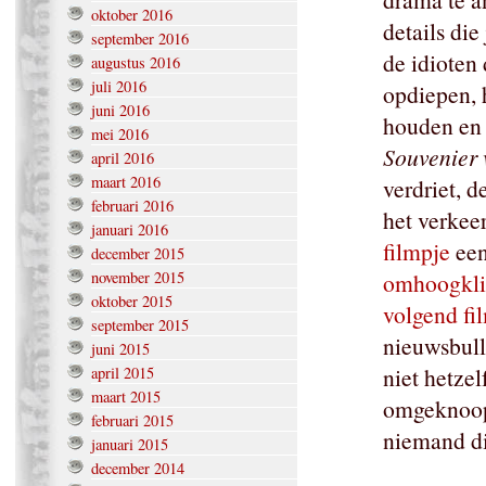
oktober 2016
details die 
september 2016
de idioten
augustus 2016
juli 2016
opdiepen, 
juni 2016
houden en 
mei 2016
Souvenier 
april 2016
maart 2016
verdriet, 
februari 2016
het verkeer
januari 2016
filmpje
een
december 2015
november 2015
omhoogkl
oktober 2015
volgend fi
september 2015
nieuwsbulle
juni 2015
niet hetzel
april 2015
maart 2015
omgeknoopt
februari 2015
niemand di
januari 2015
december 2014