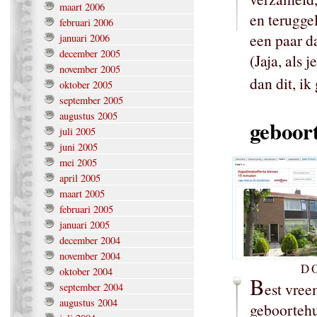
maart 2006
en terugge
februari 2006
een paar d
januari 2006
december 2005
(Jaja, als j
november 2005
dan dit, ik
oktober 2005
september 2005
augustus 2005
geboor
juli 2005
juni 2005
mei 2005
april 2005
maart 2005
februari 2005
januari 2005
december 2004
november 2004
D
oktober 2004
B
est vree
september 2004
augustus 2004
geboortehu