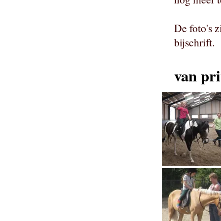
De foto's 
bijschrift.
van pri