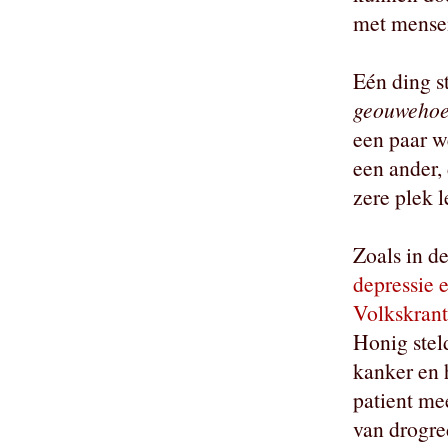
met mensen
Eén ding st
geouwehoe
een paar w
een ander,
zere plek l
Zoals in d
depressie e
Volkskrant
Honig stel
kanker en 
patient mee
van drogre