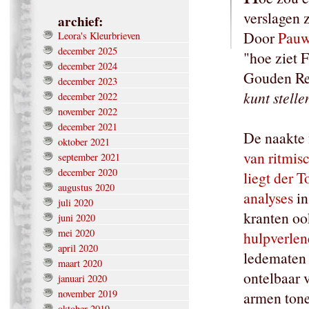
verslagen 
archief:
Door
Pauw
Leora's Kleurbrieven
december 2025
"hoe ziet F
december 2024
Gouden Re
december 2023
kunt stelle
december 2022
november 2022
december 2021
De naakte 
oktober 2021
van ritmis
september 2021
december 2020
liegt der T
augustus 2020
analyses
in
juli 2020
kranten o
juni 2020
mei 2020
hulpverlen
april 2020
ledematen 
maart 2020
ontelbaar 
januari 2020
november 2019
armen tone
oktober 2019