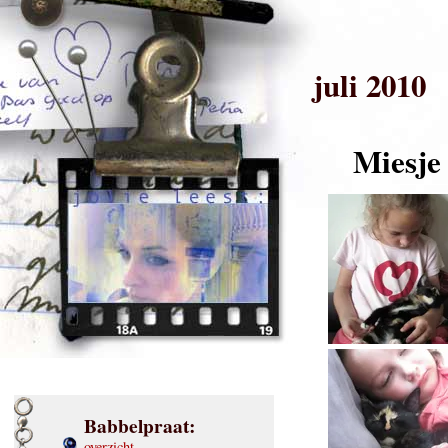
juli 2010
Miesje
Babbelpraat:
overzicht