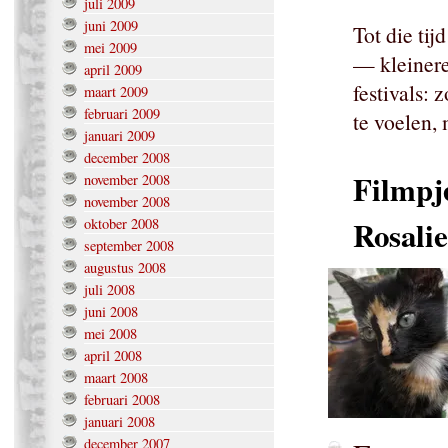
juli 2009
juni 2009
Tot die ti
mei 2009
— kleinere
april 2009
festivals:
maart 2009
februari 2009
te voelen,
januari 2009
december 2008
Filmpje
november 2008
november 2008
Rosalie
oktober 2008
september 2008
augustus 2008
juli 2008
juni 2008
mei 2008
april 2008
maart 2008
februari 2008
januari 2008
december 2007