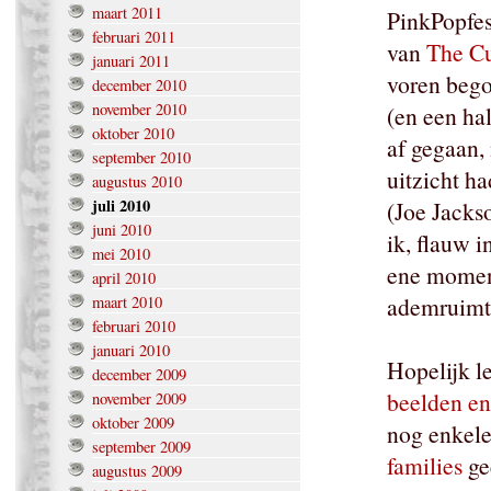
maart 2011
PinkPopfes
februari 2011
van
The C
januari 2011
voren bego
december 2010
november 2010
(en een hal
oktober 2010
af gegaan,
september 2010
uitzicht h
augustus 2010
juli 2010
(Joe Jacks
juni 2010
ik, flauw i
mei 2010
ene moment
april 2010
ademruimt
maart 2010
februari 2010
januari 2010
Hopelijk l
december 2009
beelden en
november 2009
oktober 2009
nog enkele
september 2009
families
ge
augustus 2009