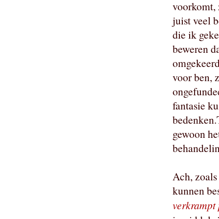
voorkomt, 
juist veel 
die ik geke
beweren da
omgekeerd 
voor ben, 
ongefundee
fantasie ku
bedenken.T
gewoon het
behandelin
Ach, zoals
kunnen be
verkrampt 