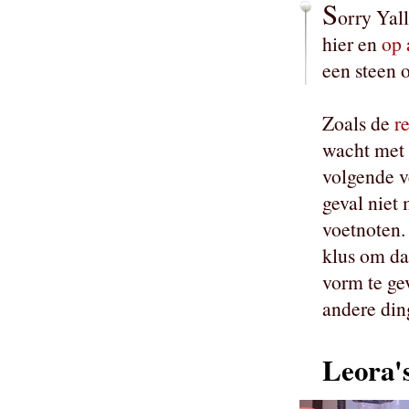
S
orry Yall
hier en
op 
een steen 
Zoals de
r
wacht met s
volgende v
geval niet 
voetnoten.
klus om d
vorm te ge
andere din
Leora'